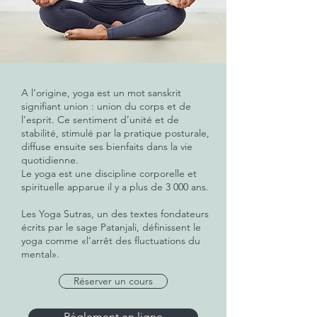
A l’origine, yoga est un mot sanskrit
signifiant union : union du corps et de
l’esprit. Ce sentiment d’unité et de
stabilité, stimulé par la pratique posturale,
diffuse ensuite ses bienfaits dans la vie
quotidienne.​
Le yoga est une discipline corporelle et
spirituelle apparue il y a plus de 3 000 ans.
Les Yoga Sutras, un des textes fondateurs
écrits par le sage Patanjali, définissent le
yoga comme «l’arrêt des fluctuations du
mental».
Réserver un cours
Réglement en ligne