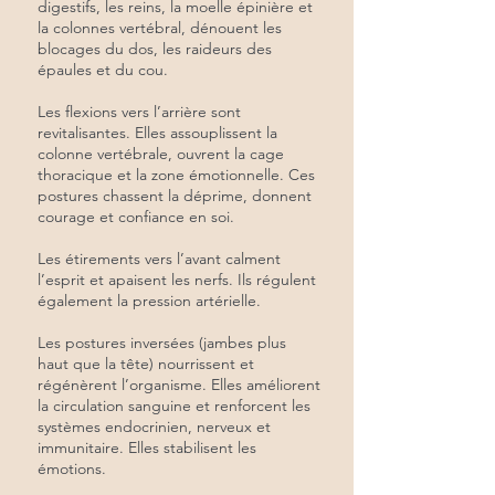
digestifs, les reins, la moelle épinière et
la colonnes vertébral, dénouent les
blocages du dos, les raideurs des
épaules et du cou.
Les flexions vers l’arrière sont
revitalisantes. Elles assouplissent la
colonne vertébrale, ouvrent la cage
thoracique et la zone émotionnelle. Ces
postures chassent la déprime, donnent
courage et confiance en soi.
Les étirements vers l’avant calment
l’esprit et apaisent les nerfs. Ils régulent
également la pression artérielle.
Les postures inversées (jambes plus
haut que la tête) nourrissent et
régénèrent l’organisme. Elles améliorent
la circulation sanguine et renforcent les
systèmes endocrinien, nerveux et
immunitaire. Elles stabilisent les
émotions.